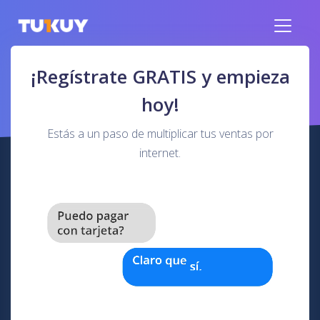
¡Regístrate GRATIS y empieza
hoy!
Estás a un paso de multiplicar tus ventas por
internet.