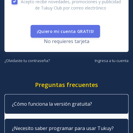
Acepto recibir novedades, promociones y publicidad
de Tukuy Club por correo electrónico
¡Quiero mi cuenta GRATIS!
No requieres tarjeta
¿Olvidaste tu contraseña?
Ingresa a tu cuenta
Preguntas frecuentes
¿Cómo funciona la versión gratuita?
¿Necesito saber programar para usar Tukuy?